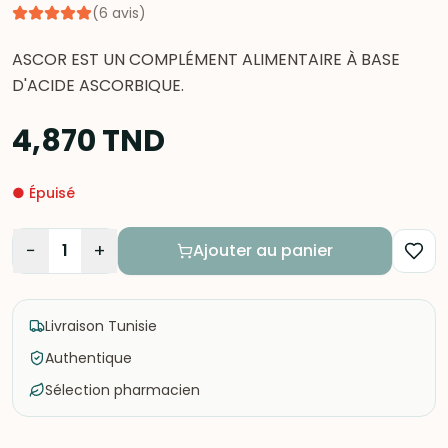
(
6
avis
)
ASCOR EST UN COMPLÉMENT ALIMENTAIRE À BASE
D'ACIDE ASCORBIQUE.
4,870
TND
●
Épuisé
−
+
1
Ajouter au panier
Livraison Tunisie
Authentique
Sélection pharmacien