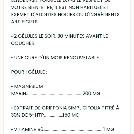
LENDEMAIN. FORMULÉ DANS LE RESPECT DE
VOTRE BIEN-ÊTRE, IL EST NON HABITUEL ET
EXEMPT D'ADDITIFS NOCIFS OU D'INGRÉDIENTS
ARTIFICIELS.
• 2 GÉLULES LE SOIR, 30 MINUTES AVANT LE
COUCHER.
• UNE CURE D'UN MOIS RENOUVELABLE.
POUR 1 GÉLULE :
• MAGNÉSIUM
MARIN…….........................................................200 MG
• EXTRAIT DE GRIFFONIA SIMPLICIFOLIA TITRÉ À
30% DE 5-HTP…..................150 MG
• VITAMINE B6…................................................................1 MG