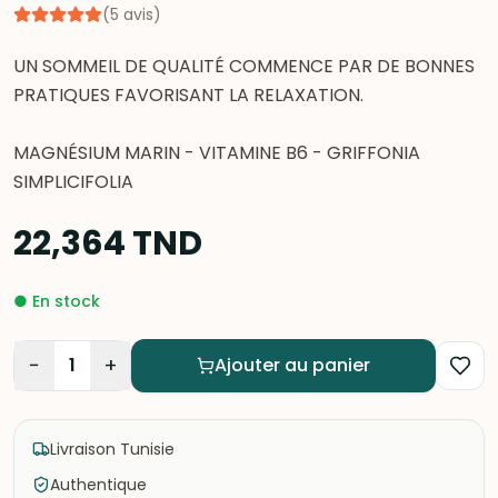
(
5
avis
)
UN SOMMEIL DE QUALITÉ COMMENCE PAR DE BONNES
PRATIQUES FAVORISANT LA RELAXATION.
MAGNÉSIUM MARIN - VITAMINE B6 - GRIFFONIA
SIMPLICIFOLIA
22,364
TND
●
En stock
−
+
1
Ajouter au panier
Livraison Tunisie
Authentique