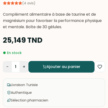
(
4
avis
)
Complément alimentaire à base de taurine et de
magnésium pour favoriser la performance physique
et mentale. Boîte de 30 gélules.
25,149
TND
●
En stock
−
+
1
Ajouter au panier
Livraison Tunisie
Authentique
Sélection pharmacien