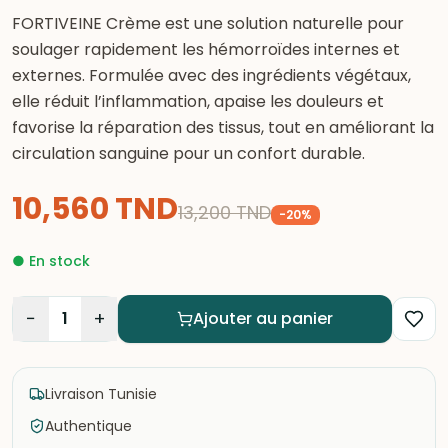
FORTIVEINE Crème est une solution naturelle pour
soulager rapidement les hémorroïdes internes et
externes. Formulée avec des ingrédients végétaux,
elle réduit l’inflammation, apaise les douleurs et
favorise la réparation des tissus, tout en améliorant la
circulation sanguine pour un confort durable.
10,560
TND
13,200
TND
-
20
%
●
En stock
−
+
1
Ajouter au panier
Livraison Tunisie
Authentique