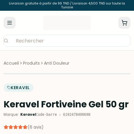
Livraison gratuite à partir de 99 TND / Livraison 4,500 TND sur toute la
Tunisie
Accueil
Produits
Anti Douleur
KERAVEL
Keravel Fortiveine Gel 50 gr
Marque
:
Keravel
Code-barre
:
6192478400698
(
6
avis
)