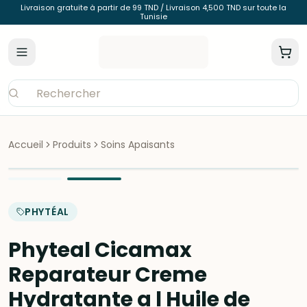
Livraison gratuite à partir de 99 TND / Livraison 4,500 TND sur toute la
Tunisie
Accueil
Produits
Soins Apaisants
PHYTÉAL
Phyteal Cicamax
Reparateur Creme
Hydratante a l Huile de