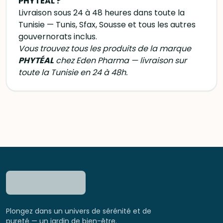
PHYTÉAL ?
Livraison sous 24 à 48 heures dans toute la
Tunisie — Tunis, Sfax, Sousse et tous les autres
gouvernorats inclus.
Vous trouvez tous les produits de la marque
PHYTÉAL
chez Eden Pharma — livraison sur
toute la Tunisie en 24 à 48h.
Plongez dans un univers de sérénité et de
pureté — un jardin de bien-être.