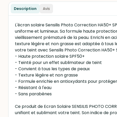
Description
Avis
L'écran solaire Sensilis Photo Correction HA50+ 
uniforme et lumineux. Sa formule haute protection
vieillissement prématuré de la peau. Enrichi en ac
texture légère et non grasse est adaptée à tous l
votre teint avec Sensilis Photo Correction HA50+ 
- Haute protection solaire SPF50+
- Teinté pour un effet sublimateur de teint
- Convient à tous les types de peaux
- Texture légère et non grasse
- Formule enrichie en antioxydants pour protéger 
- Résistant à l'eau
- Sans parabènes
Ce produit de Ecran Solaire SENSILIS PHOTO CORRE
unifiant et sublimant votre teint. Son indice de p