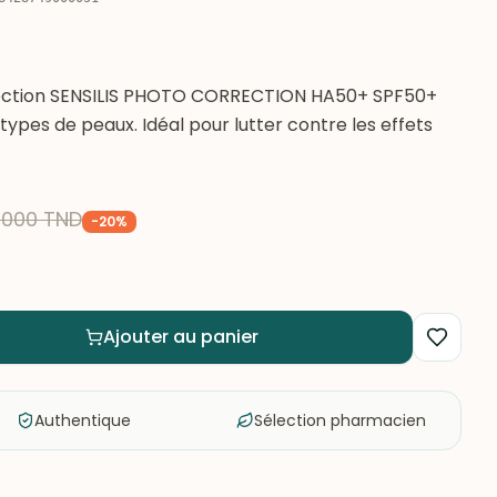
tection SENSILIS PHOTO CORRECTION HA50+ SPF50+
types de peaux. Idéal pour lutter contre les effets
,000
TND
-
20
%
Ajouter au panier
Authentique
Sélection pharmacien