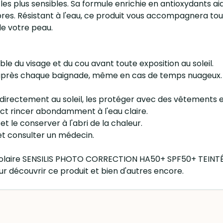
s plus sensibles. Sa formule enrichie en antioxydants aide
es. Résistant à l'eau, ce produit vous accompagnera tout 
 de votre peau.
le du visage et du cou avant toute exposition au soleil.
et après chaque baignade, même en cas de temps nuageux.
 directement au soleil, les protéger avec des vêtements 
act rincer abondamment à l'eau claire.
et le conserver à l'abri de la chaleur.
it et consulter un médecin.
Solaire SENSILIS PHOTO CORRECTION HA50+ SPF50+ TEINTÉ
 découvrir ce produit et bien d'autres encore.