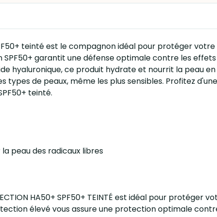
SPF50+ teinté est le compagnon idéal pour protéger votre
 SPF50+ garantit une défense optimale contre les effets n
ide hyaluronique, ce produit hydrate et nourrit la peau en
es types de peaux, même les plus sensibles. Profitez d'une
SPF50+ teinté.
la peau des radicaux libres
CTION HA50+ SPF50+ TEINTÉ est idéal pour protéger votre
rotection élevé vous assure une protection optimale contr