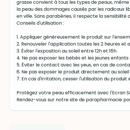
grasse convient à tous les types de peaux, même le
la peau des dommages causés par les radicaux libr
en ville. Sans parabènes, il respecte la sensibilité
Conseils d'utilisation :
1. Appliquer généreusement le produit sur l'ensemb
2. Renouveler l'application toutes les 2 heures 
3. Éviter l'exposition au soleil entre 12h et 16h.
4. Ne pas exposer les bébés et les jeunes enfants
5. Éviter le contact avec les yeux, en cas de cont
6. Ne pas exposer le produit directement au soleil 
7. En cas d'irritation, cesser l'utilisation du produ
Protégez votre peau efficacement avec l'Ecran 
Rendez-vous sur notre site de parapharmacie pour