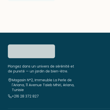
Plongez dans un univers de sérénité et
de pureté — un jardin de bien-être.
Magasin N°2, Immeuble La Perle de
l'Ariana, 11 Avenue Taïeb Mhiri, Ariana,
Tunisie
+216 28 372 827